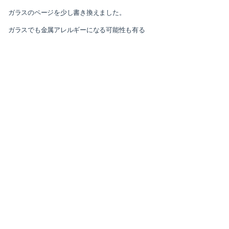
ガラスのページを少し書き換えました。
2025-10（1）
ガラスでも金属アレルギーになる可能性も有る
2025-09（3）
2025-07（1）
2025-05（1）
2024-12（2）
2024-10（1）
2024-09（3）
2024-05（1）
2024-03（1）