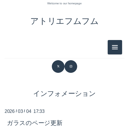
Welcome to our homepage
アトリエフムフム
メニュ
2026-07（3）
2026-06（1）
2026-05（1）
2026-03（1）
インフォメーション
2026-02（1）
2026
/
03
/
04 17:33
2026-01（1）
ガラスのページ更新
2025-12（2）