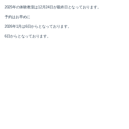
2025年の体験教室は12月24日が最終日となっております。
2025-10（1）
予約はお早めに
2025-09（3）
2026年1月は6日からとなっております。
6日からとなっております。
2025-07（1）
2025-05（1）
2024-12（2）
2024-10（1）
2024-09（3）
2024-05（1）
2024-03（1）