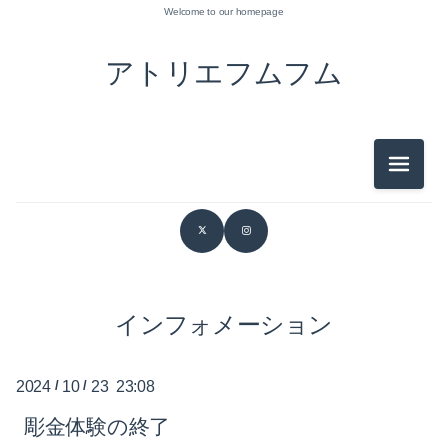
Welcome to our homepage
アトリエフムフム
メニュ
2026-07（3）
2026-06（1）
2026-05（1）
2026-03（1）
インフォメーション
2026-02（1）
2024
/
10
/
23 23:08
2026-01（1）
彫金体験の終了
2025-12（2）