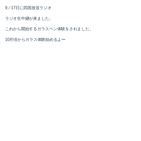
9／17日に四国放送ラジオ
2025-10（1）
ラジオ生中継が来ました。
2025-09（3）
これから開始するガラスペン体験をされました。
10月頃からガラス体験始めるよ〜
2025-07（1）
2025-05（1）
2024-12（2）
2024-10（1）
2024-09（3）
2024-05（1）
2024-03（1）