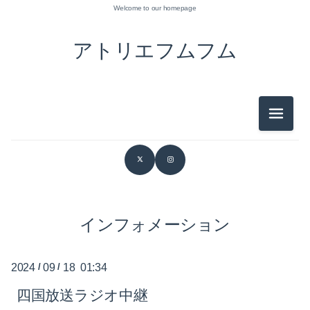
Welcome to our homepage
アトリエフムフム
メニュ
2026-07（3）
2026-06（1）
2026-05（1）
2026-03（1）
インフォメーション
2026-02（1）
2024
/
09
/
18 01:34
2026-01（1）
四国放送ラジオ中継
2025-12（2）