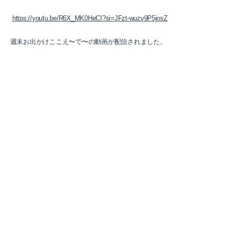
https://youtu.be/R6X_MK0HeCI?si=JFzt-wuzv9P5josZ
2025-10（1）
週末お出かけここえ〜で〜の動画が配信されました。
2025-09（3）
2025-07（1）
2025-05（1）
2024-12（2）
2024-10（1）
2024-09（3）
2024-05（1）
2024-03（1）