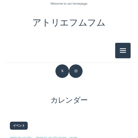
Welcome to our homepage
アトリエフムフム
メニュ
カレンダー
イベント