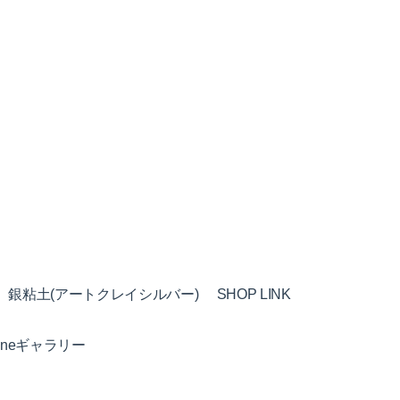
銀粘土(アートクレイシルバー)
SHOP LINK
nneギャラリー