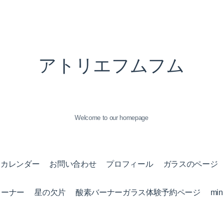
アトリエフムフム
Welcome to our homepage
カレンダー
お問い合わせ
プロフィール
ガラスのページ
コーナー
星の欠片
酸素バーナーガラス体験予約ページ
mi